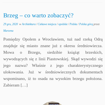
Brzeg – co warto zobaczyć?
29 gru, 2020
w
Architektura
/
Ciekawe miejsca
/
opolskie
/
Polska
/
Polska górą
przez
Marzena
Pomiędzy Opolem a Wrocławiem, tuż nad rzeką Odrą
znajduje się miasto znane już z okresu średniowiecza.
Mowa o Brzegu, siedzibie książąt brzeskich,
wywodzących się z linii Piastowskiej. Skąd wywodzi się
jego nazwa? Właśnie z jego charakterystycznego
ulokowania. Już w średniowiecznych dokumentach
wspominano, iż to osada na wysokim brzegu położona.
Zabieram […]