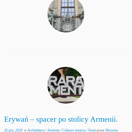
Erywań – spacer po stolicy Armenii.
26 gru, 2020
w
Architektura
/
Armenia
/
Ciekawe miejsca
/
Świat
przez
Marzena