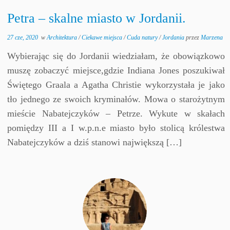
Petra – skalne miasto w Jordanii.
27 cze, 2020
w
Architektura
/
Ciekawe miejsca
/
Cuda natury
/
Jordania
przez
Marzena
Wybierając się do Jordanii wiedziałam, że obowiązkowo
muszę zobaczyć miejsce,gdzie Indiana Jones poszukiwał
Świętego Graala a Agatha Christie wykorzystała je jako
tło jednego ze swoich kryminałów. Mowa o starożytnym
mieście Nabatejczyków – Petrze. Wykute w skałach
pomiędzy III a I w.p.n.e miasto było stolicą królestwa
Nabatejczyków a dziś stanowi największą […]