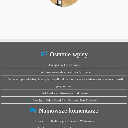
Ostatnie wpisy
Co zjeść w Uzbekistanie?
Polonnaruwa – dawna stolica Sri Lanki.
Szlakiem przydrożnych krzyży i kapliczek w Taszowie – kamienne świadectwa historii
pogranicza.
Sri Lanka – informacje praktyczne.
Czechy – Szlak Zamków i Pałaców Gór Orlickich
Najnowsze komentarze
-
ilovewro
Kultura pochówku w Wietnamie.
-