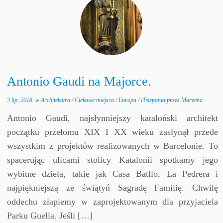
Antonio Gaudi na Majorce.
3 lip, 2018
w
Architektura
/
Ciekawe miejsca
/
Europa
/
Hiszpania
przez
Marzena
Antonio Gaudi, najsłynniejszy kataloński architekt
początku przełomu XIX I XX wieku zasłynął przede
wszystkim z projektów realizowanych w Barcelonie. To
spacerując ulicami stolicy Katalonii spotkamy jego
wybitne dzieła, takie jak Casa Batllo, La Pedrera i
najpiękniejszą ze świątyń Sagradę Familię. Chwilę
oddechu złapiemy w zaprojektowanym dla przyjaciela
Parku Guella. Jeśli […]