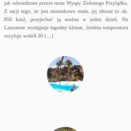
jak odwiedzone przeze mnie Wyspy Zielonego Przylądka.
Z racji tego, że jest stosunkowo mała, jej obszar to ok.
850 km2, przejechać ją można w jeden dzień. Na
Lanzarote występuje łagodny klimat, średnia temperatura
oscyluje wokół 20 […]