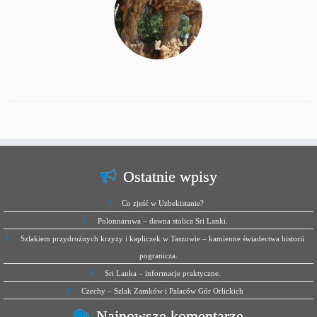
Ostatnie wpisy
Co zjeść w Uzbekistanie?
Polonnaruwa – dawna stolica Sri Lanki.
Szlakiem przydrożnych krzyży i kapliczek w Taszowie – kamienne świadectwa historii
pogranicza.
Sri Lanka – informacje praktyczne.
Czechy – Szlak Zamków i Pałaców Gór Orlickich
Najnowsze komentarze