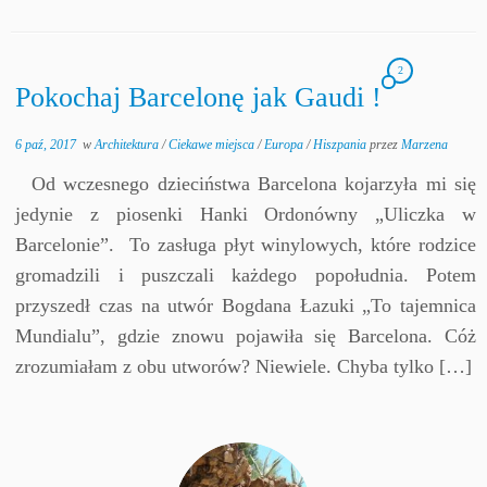
2
Pokochaj Barcelonę jak Gaudi !
6 paź, 2017
w
Architektura
/
Ciekawe miejsca
/
Europa
/
Hiszpania
przez
Marzena
Od wczesnego dzieciństwa Barcelona kojarzyła mi się
jedynie z piosenki Hanki Ordonówny „Uliczka w
Barcelonie”. To zasługa płyt winylowych, które rodzice
gromadzili i puszczali każdego popołudnia. Potem
przyszedł czas na utwór Bogdana Łazuki „To tajemnica
Mundialu”, gdzie znowu pojawiła się Barcelona. Cóż
zrozumiałam z obu utworów? Niewiele. Chyba tylko […]