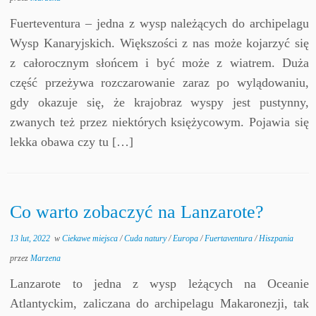
Fuerteventura – jedna z wysp należących do archipelagu
Wysp Kanaryjskich. Większości z nas może kojarzyć się
z całorocznym słońcem i być może z wiatrem. Duża
część przeżywa rozczarowanie zaraz po wylądowaniu,
gdy okazuje się, że krajobraz wyspy jest pustynny,
zwanych też przez niektórych księżycowym. Pojawia się
lekka obawa czy tu […]
Co warto zobaczyć na Lanzarote?
13 lut, 2022
w
Ciekawe miejsca
/
Cuda natury
/
Europa
/
Fuertaventura
/
Hiszpania
przez
Marzena
Lanzarote to jedna z wysp leżących na Oceanie
Atlantyckim, zaliczana do archipelagu Makaronezji, tak