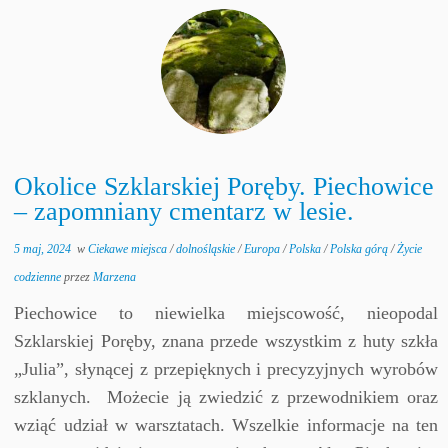
Okolice Szklarskiej Poręby. Piechowice
– zapomniany cmentarz w lesie.
5 maj, 2024
w
Ciekawe miejsca
/
dolnośląskie
/
Europa
/
Polska
/
Polska górą
/
Życie
codzienne
przez
Marzena
Piechowice to niewielka miejscowość, nieopodal
Szklarskiej Poręby, znana przede wszystkim z huty szkła
„Julia”, słynącej z przepięknych i precyzyjnych wyrobów
szklanych. Możecie ją zwiedzić z przewodnikiem oraz
wziąć udział w warsztatach. Wszelkie informacje na ten