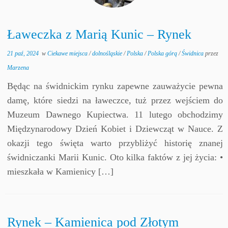
Ławeczka z Marią Kunic – Rynek
21 paź, 2024
w
Ciekawe miejsca
/
dolnośląskie
/
Polska
/
Polska górą
/
Świdnica
przez
Marzena
Będąc na świdnickim rynku zapewne zauważycie pewna
damę, które siedzi na ławeczce, tuż przez wejściem do
Muzeum Dawnego Kupiectwa. 11 lutego obchodzimy
Międzynarodowy Dzień Kobiet i Dziewcząt w Nauce. Z
okazji tego święta warto przybliżyć historię znanej
świdniczanki Marii Kunic. Oto kilka faktów z jej życia: •
mieszkała w Kamienicy […]
Rynek – Kamienica pod Złotym