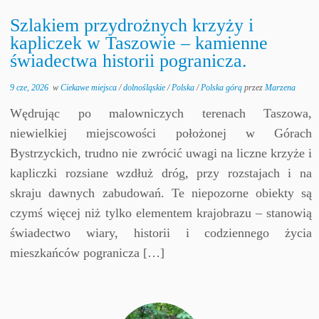
Szlakiem przydrożnych krzyży i
kapliczek w Taszowie – kamienne
świadectwa historii pogranicza.
9 cze, 2026
w
Ciekawe miejsca
/
dolnośląskie
/
Polska
/
Polska górą
przez
Marzena
Wędrując po malowniczych terenach Taszowa,
niewielkiej miejscowości położonej w Górach
Bystrzyckich, trudno nie zwrócić uwagi na liczne krzyże i
kapliczki rozsiane wzdłuż dróg, przy rozstajach i na
skraju dawnych zabudowań. Te niepozorne obiekty są
czymś więcej niż tylko elementem krajobrazu – stanowią
świadectwo wiary, historii i codziennego życia
mieszkańców pogranicza […]