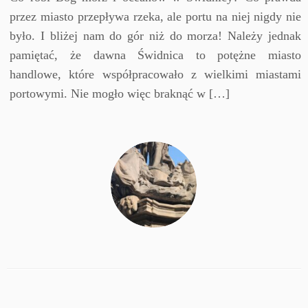
przez miasto przepływa rzeka, ale portu na niej nigdy nie
było. I bliżej nam do gór niż do morza! Należy jednak
pamiętać, że dawna Świdnica to potężne miasto
handlowe, które współpracowało z wielkimi miastami
portowymi. Nie mogło więc braknąć w […]