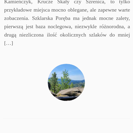
Kamieńczyk, Krucze Skały czy Szrenica, to tylko
przykładowe miejsca mocno oblegane, ale zapewne warte
zobaczenia. Szklarska Poręba ma jednak mocne zalety,
pierwszą jest baza noclegowa, niezwykle różnorodna, a
drugą niezliczona ilość okolicznych szlaków do mniej
[…]