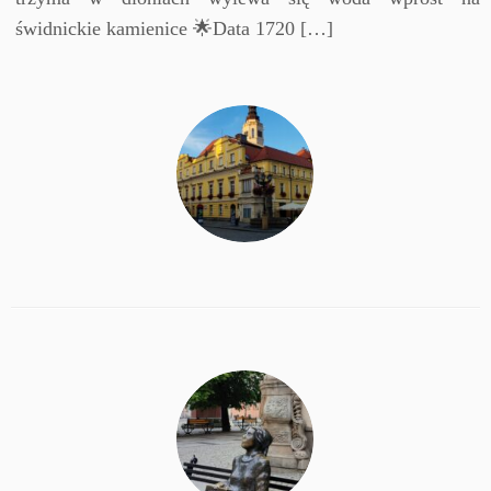
świdnickie kamienice 🌟Data 1720 […]