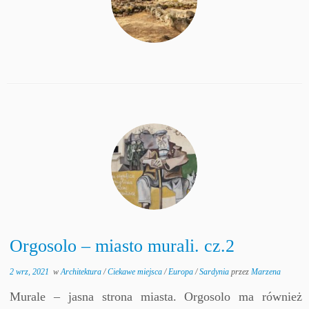
Orgosolo – miasto murali. cz.2
2 wrz, 2021
w
Architektura
/
Ciekawe miejsca
/
Europa
/
Sardynia
przez
Marzena
Murale – jasna strona miasta. Orgosolo ma również