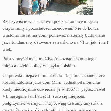
Rzeczywiście we skazanym przez zakonnice miejscu
okryto ruiny i pozostałości zabudowań. Nie do końca
wiadomo ile lat ma dom, ponieważ materiały budowlane
jak i fundamenty datowane są zarówno na VI w. jak i na I
wiek.
Polscy turyści mają możliwość poznać historię tego
miejsca dzięki tablicy w języku polskim.
Co prawda miejsce to nie zostało oficjalnie uznane przez
kościół katolicki jako dom Marii. Jednak od momentu
kiedy nieoficjalnie odwiedził je w 1967 r. papież Paweł
VI, następnie Jan Paweł II stało się miejscem
pielgrzymek wiernych. Przybywają tu tłumy turystów z
całego świata i z różnych religii. Chętnie miejsce to