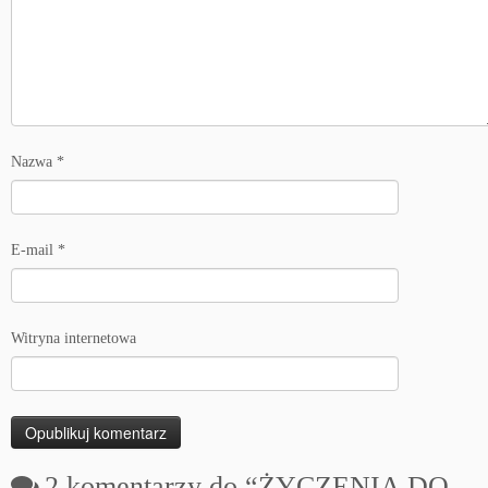
Nazwa
*
E-mail
*
Witryna internetowa
2 komentarzy do “
ŻYCZENIA DO