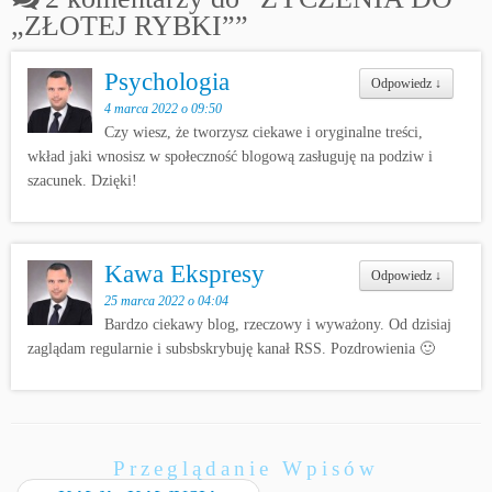
„ZŁOTEJ RYBKI”
”
Psychologia
Odpowiedz
↓
4 marca 2022 o 09:50
Czy wiesz, że tworzysz ciekawe i oryginalne treści,
wkład jaki wnosisz w społeczność blogową zasługuję na podziw i
szacunek. Dzięki!
Kawa Ekspresy
Odpowiedz
↓
25 marca 2022 o 04:04
Bardzo ciekawy blog, rzeczowy i wyważony. Od dzisiaj
zaglądam regularnie i subsbskrybuję kanał RSS. Pozdrowienia 🙂
Przeglądanie Wpisów