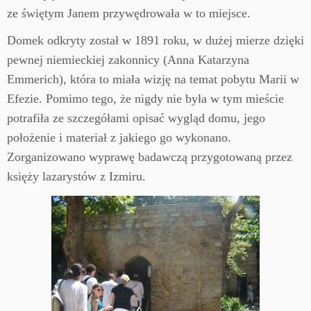
ze świętym Janem przywędrowała w to miejsce.
Domek odkryty został w 1891 roku, w dużej mierze dzięki
pewnej niemieckiej zakonnicy (Anna Katarzyna
Emmerich), która to miała wizję na temat pobytu Marii w
Efezie. Pomimo tego, że nigdy nie była w tym mieście
potrafiła ze szczegółami opisać wygląd domu, jego
położenie i materiał z jakiego go wykonano.
Zorganizowano wyprawę badawczą przygotowaną przez
księży lazarystów z Izmiru.