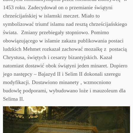
1453 roku. Zadecydował on o przemianie świątyni
chrześcijańskiej w islamski meczet. Miało to
symbolizować triumf islamu nad resztą chrześcijańskiego
świata. Zmiany przebiegały stopniowo. Pomimo
obowiązującego w islamie zakazu publikowania postaci
ludzkich Mehmet rozkazał zachować mozaikę z postacią
Chrystusa, świętych i cesarzy bizantyjskich. Kazał
natomiast dostawić obok świątyni jeden minaret. Dopiero
jego następcy – Bajazyd II i Selim II dokonali szeregu
modyfikacji. Dostawiono minanety , wzmocniono
budowlę podporami, wybudowano loże i mauzoleum dla
Selima II.