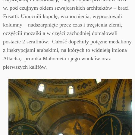
w. pod czujnym okiem szwajcarskich architektów – braci
Fosatti. Umocnili kopułę, wzmocnienia, wyprostowali
kolumny – nadszarpnięte przez czas i trzęsienia ziemi,
oczyścili mozaiki a w części zachodniej domalowali
postacie 2 serafinów. Całość dopełniły potężne medaliony
z inskrypcjami arabskimi, na których to widnieją imiona
Allacha, proroka Mahometa i jego wnuków oraz
pierwszych kalifów.