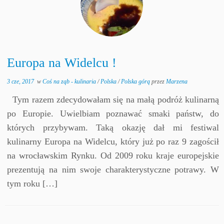
Europa na Widelcu !
3 cze, 2017
w
Coś na ząb - kulinaria
/
Polska
/
Polska górą
przez
Marzena
Tym razem zdecydowałam się na małą podróż kulinarną
po Europie. Uwielbiam poznawać smaki państw, do
których przybywam. Taką okazję dał mi festiwal
kulinarny Europa na Widelcu, który już po raz 9 zagościł
na wrocławskim Rynku. Od 2009 roku kraje europejskie
prezentują na nim swoje charakterystyczne potrawy. W
tym roku […]