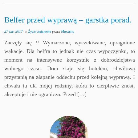
Belfer przed wyprawą – garstka porad.
27 cze, 2017
w
Życie codzienne
przez
Marzena
Zaczęły się !! Wymarzone, wyczekiwane, upragnione
wakacje. Dla belfra to jednak nie czas wypoczynku, to
moment na intensywne korzystnie z dobrodziejstwa
wolnego czasu. Dom staje się hotelem, chwilową
przystanią na złapanie oddechu przed kolejną wyprawą. I
chwała tu dla mojej rodziny, która to cierpliwie znosi,
akceptuje i nie ogranicza. Przed […]