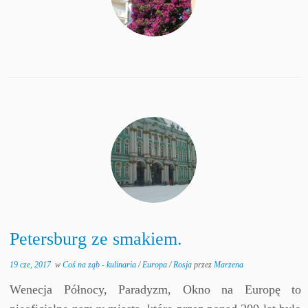
Petersburg ze smakiem.
19 cze, 2017
w
Coś na ząb - kulinaria
/
Europa
/
Rosja
przez
Marzena
Wenecja Północy, Paradyzm, Okno na Europę to