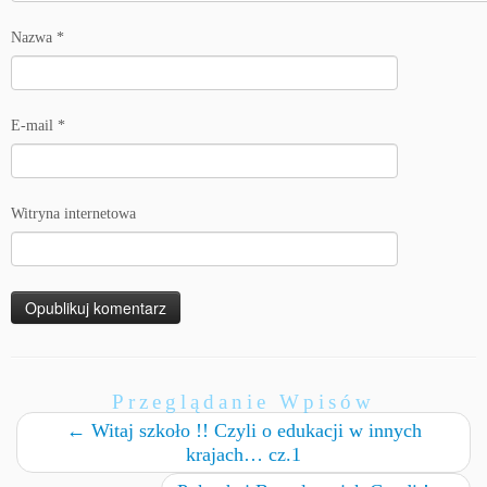
Nazwa
*
E-mail
*
Witryna internetowa
Przeglądanie Wpisów
←
Witaj szkoło !! Czyli o edukacji w innych
krajach… cz.1