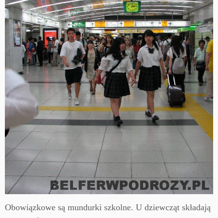
Obowiązkowe są mundurki szkolne. U dziewcząt składają