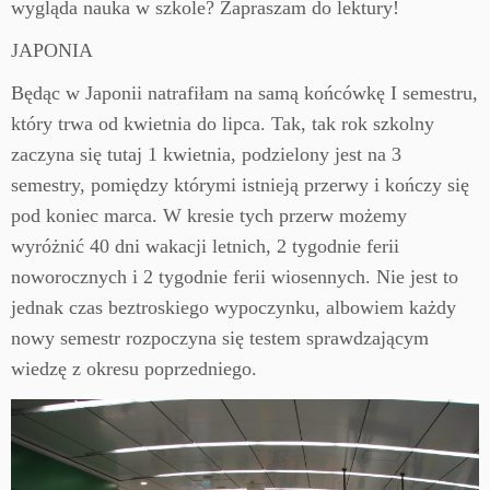
wygląda nauka w szkole? Zapraszam do lektury!
JAPONIA
Będąc w Japonii natrafiłam na samą końcówkę I semestru,
który trwa od kwietnia do lipca. Tak, tak rok szkolny
zaczyna się tutaj 1 kwietnia, podzielony jest na 3
semestry, pomiędzy którymi istnieją przerwy i kończy się
pod koniec marca. W kresie tych przerw możemy
wyróżnić 40 dni wakacji letnich, 2 tygodnie ferii
noworocznych i 2 tygodnie ferii wiosennych. Nie jest to
jednak czas beztroskiego wypoczynku, albowiem każdy
nowy semestr rozpoczyna się testem sprawdzającym
wiedzę z okresu poprzedniego.