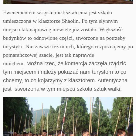
Ewenementem w systemie kształcenia jest szkoła
umieszczona w klasztorze Shaolin. Po tym słynnym
miejscu tak naprawdę niewiele już zostało. Większość
budynków to odnowione części, stworzone na potrzeby
turystyki. Nie zawsze też mnich, którego rozpoznajemy po
pomarańczowej szacie, jest tak naprawdę
mnichem.
Można rzec, że komercja zaczęła rządzić
tym miejscem i należy pokazać nam turystom to co
chcemy, to co kojarzymy z klasztorem. Autentyczna
jest stworzona w tym miejscu szkoła sztuk walki.