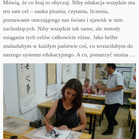
Mówią, że co kraj to obyczaj. Niby edukacja wszędzie ma
ten sam cel – nauka pisania, czytania, liczenia,
poznawanie otaczającego nas świata i zjawisk w nim
zachodzących. Niby wszędzie tak samo, ale metody
osiągania tych celów całkowicie różne. Jako belfer
znalazłabym w każdym państwie coś, co wrzuciłabym do
naszego systemu edukacyjnego. A co, pomarzyć można …