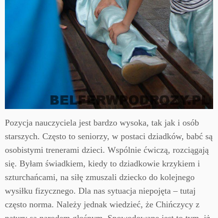
Pozycja nauczyciela jest bardzo wysoka, tak jak i osób
starszych. Często to seniorzy, w postaci dziadków, babć są
osobistymi trenerami dzieci. Wspólnie ćwiczą, rozciągają
się. Byłam świadkiem, kiedy to dziadkowie krzykiem i
szturchańcami, na siłę zmuszali dziecko do kolejnego
wysiłku fizycznego. Dla nas sytuacja niepojęta – tutaj
często norma. Należy jednak wiedzieć, że Chińczycy z