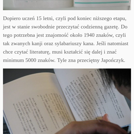
Dopiero uczeń 15 letni, czyli pod koniec niższego etapu,
jest w stanie swobodnie przeczytać codzienną gazetę. Do
tego potrzebna jest znajomość około 1940 znaków, czyli
tak zwanych kanji oraz sylabariuszy kana. Jeśli natomiast
chce czytać literaturę, musi kształcić się dalej i znać
minimum 5000 znaków. Tyle zna przeciętny Japończyk.