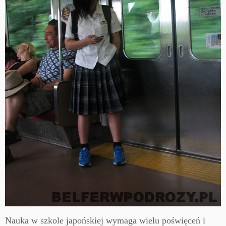
Nauka w szkole japońskiej wymaga wielu poświęceń i