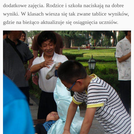
dodatkowe zajęcia. Rodzice i szkoła naciskają na dobre
wyniki. W klasach wiesza się tak zwane tablice wyników,
gdzie na bieżąco aktualizuje się osiągnięcia uczniów.