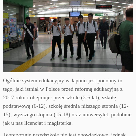
Ogólnie system edukacyjny w Japonii jest podobny to
tego, jaki istniał w Polsce przed reformą edukacyjną z
2017 roku i obejmuje: przedszkole (3-6 lat), szkołę
podstawową (6-12), szkołę średnią niższego stopnia (12-
15), wyższego stopnia (15-18) oraz uniwersytet, podobnie
jak u nas licencjat i magisterka.
Teoretycznie przedszkole nie jest obowiązkowe, jednak