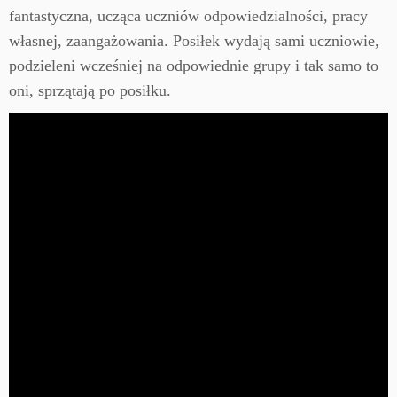
fantastyczna, ucząca uczniów odpowiedzialności, pracy
własnej, zaangażowania. Posiłek wydają sami uczniowie,
podzieleni wcześniej na odpowiednie grupy i tak samo to
oni, sprzątają po posiłku.