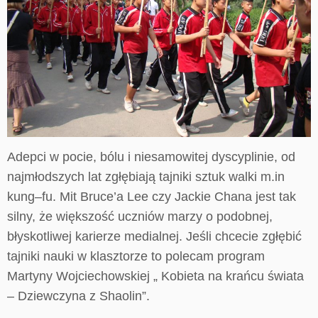
Adepci w pocie, bólu i niesamowitej dyscyplinie, od
najmłodszych lat zgłębiają tajniki sztuk walki m.in
kung–fu. Mit Bruce’a Lee czy Jackie Chana jest tak
silny, że większość uczniów marzy o podobnej,
błyskotliwej karierze medialnej. Jeśli chcecie zgłębić
tajniki nauki w klasztorze to polecam program
Martyny Wojciechowskiej „ Kobieta na krańcu świata
– Dziewczyna z Shaolin”.