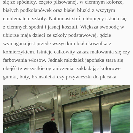
się ze spódnicy, często plisowanej, w ciemnym kolorze,
białych podkolanówek oraz białej bluzki z wszytym
emblematem szkoły. Natomiast strój chłopięcy składa się
z ciemnych spodni i jasnej koszuli. Większa swobodę w
ubiorze mają dzieci ze szkoły podstawowej, gdzie
wymagana jest przede wszystkim biała koszulka z
kołnierzykiem. Istnieje całkowity zakaz malowania się czy
farbowania włosów. Jednak młodzież japońska stara się
obejść te wszystkie ograniczenia, zakładając kolorowe
gumki, buty, bransoletki czy przywieszki do plecaka.