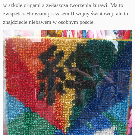
w szkole origami a zwłaszcza tworzenia żurawi. Ma to
związek z Hiroszimą i czasem II wojny światowej, ale to
znajdziecie niebawem w osobnym poście.