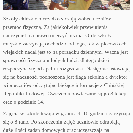
Szkoły chińskie nierzadko stosują wobec uczniów
przemoc fizyczną. Za jakiekolwiek przewinienia
nauczyciel ma prawo uderzyć ucznia. O ile szkoły
miejskie zaczynają odchodzić od tego, tak w placówkach
wiejskich nadal jest to na porządku dziennym. Ważna jest
sprawność fizyczna młodych ludzi, dlatego dzień
rozpoczyna się od apelu i rozgrzewki. Następnie ustawiają
się na baczność, podnoszona jest flaga szkolna a dyrektor
wita uczniów odczytując bieżące informacje z Chińskiej
Republiki Ludowej. Ćwiczenia powtarzane są po 3 lekcji
oraz o godzinie 14.
Zajęcia w szkole trwają w granicach 10 godzin i zaczynają
się o 8 rano. Po skończeniu zajęć uczniowie odrabiają
duże ilości zadań domowych oraz uczęszczają na