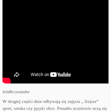
źródło:youtube
W drugiej części dnia odbywają się zajęcia „ lżejsze”
sport, sztuka czy języki obce. Ponadto uczniowie uczą się