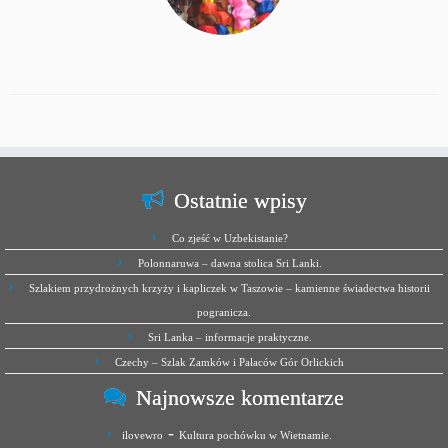
Ostatnie wpisy
Co zjeść w Uzbekistanie?
Polonnaruwa – dawna stolica Sri Lanki.
Szlakiem przydrożnych krzyży i kapliczek w Taszowie – kamienne świadectwa historii
pogranicza.
Sri Lanka – informacje praktyczne.
Czechy – Szlak Zamków i Pałaców Gór Orlickich
Najnowsze komentarze
-
ilovewro
Kultura pochówku w Wietnamie.