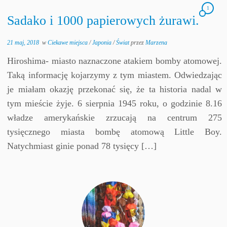
1
Sadako i 1000 papierowych żurawi.
21 maj, 2018
w
Ciekawe miejsca
/
Japonia
/
Świat
przez
Marzena
Hiroshima- miasto naznaczone atakiem bomby atomowej.
Taką informację kojarzymy z tym miastem. Odwiedzając
je miałam okazję przekonać się, że ta historia nadal w
tym mieście żyje. 6 sierpnia 1945 roku, o godzinie 8.16
władze amerykańskie zrzucają na centrum 275
tysięcznego miasta bombę atomową Little Boy.
Natychmiast ginie ponad 78 tysięcy […]