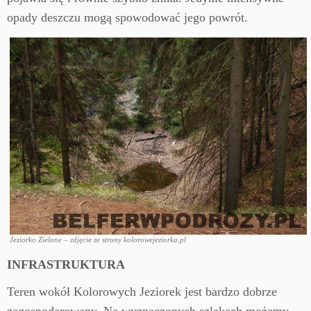
opady deszczu mogą spowodować jego powrót.
Jeziorko Zielone – zdjęcie ze strony kolorowejeziorka.pl
INFRASTRUKTURA
Teren wokół Kolorowych Jeziorek jest bardzo dobrze