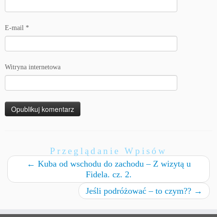
E-mail
*
Witryna internetowa
Przeglądanie Wpisów
←
Kuba od wschodu do zachodu – Z wizytą u
Fidela. cz. 2.
Jeśli podróżować – to czym??
→