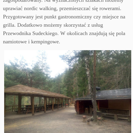
zagospodarowany. Na wyznaczonych szlakach możemy
uprawiać nordic walking, przemieszczać się rowerami.
Przygotowany jest punkt gastronomiczny czy miejsce na
grilla. Dodatkowo możemy skorzystać z usług
Przewodnika Sudeckiego. W okolicach znajdują się pola
namiotowe i kempingowe.