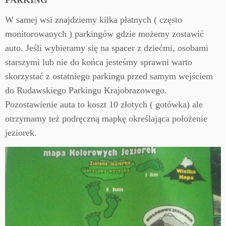
PARKING
W samej wsi znajdziemy kilka płatnych ( często
monitorowanych ) parkingów gdzie możemy zostawić
auto. Jeśli wybieramy się na spacer z dziećmi, osobami
starszymi lub nie do końca jesteśmy sprawni warto
skorzystać z ostatniego parkingu przed samym wejściem
do Rudawskiego Parkingu Krajobrazowego.
Pozostawienie auta to koszt 10 złotych ( gotówka) ale
otrzymamy też podręczną mapkę określająca położenie
jeziorek.