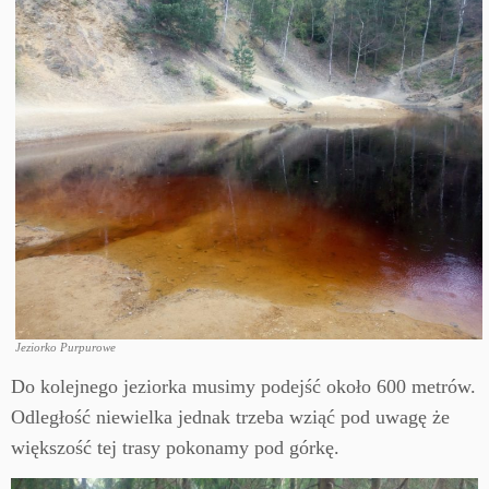
Jeziorko Purpurowe
Do kolejnego jeziorka musimy podejść około 600 metrów.
Odległość niewielka jednak trzeba wziąć pod uwagę że
większość tej trasy pokonamy pod górkę.