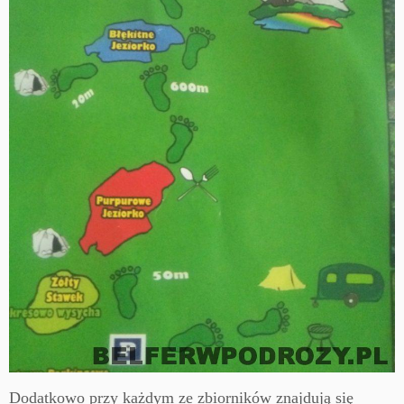
Dodatkowo przy każdym ze zbiorników znajdują się