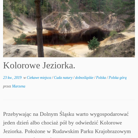
Kolorowe Jeziorka.
23 kw., 2019
w
Ciekawe miejsca
/
Cuda natury
/
dolnośląskie
/
Polska
/
Polska górą
przez
Marzena
Przebywając na Dolnym Śląsku warto wygospodarować
jeden dzień albo chociaż pół by odwiedzić Kolorowe
Jeziorka. Położone w Rudawskim Parku Krajobrazowym