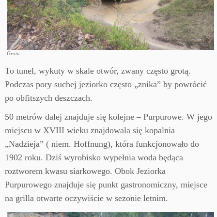
Grota
To tunel, wykuty w skale otwór, zwany często grotą.
Podczas pory suchej jeziorko często „znika” by powrócić
po obfitszych deszczach.
50 metrów dalej znajduje się kolejne – Purpurowe. W jego
miejscu w XVIII wieku znajdowała się kopalnia
„Nadzieja” ( niem. Hoffnung), która funkcjonowało do
1902 roku. Dziś wyrobisko wypełnia woda będąca
roztworem kwasu siarkowego. Obok Jeziorka
Purpurowego znajduje się punkt gastronomiczny, miejsce
na grilla otwarte oczywiście w sezonie letnim.