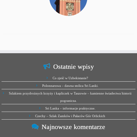
Ostatnie wpisy
Co zjeść w Uzbekistanie?
Polonnaruwa – dawna stolica Sri Lanki.
Szlakiem przydrożnych krzyży i kapliczek w Taszowie – kamienne świadectwa historii
pogranicza.
Sri Lanka – informacje praktyczne.
Czechy – Szlak Zamków i Pałaców Gór Orlickich
Najnowsze komentarze