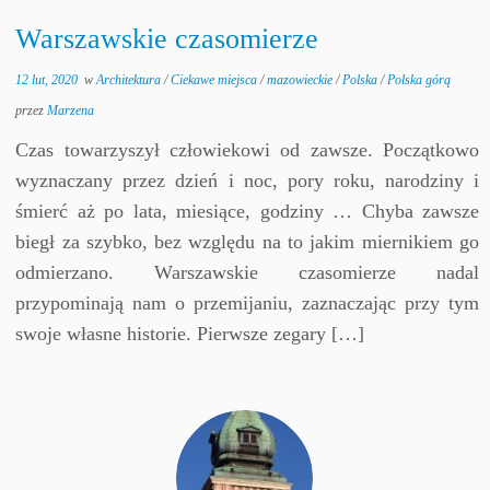
Warszawskie czasomierze
12 lut, 2020
w
Architektura
/
Ciekawe miejsca
/
mazowieckie
/
Polska
/
Polska górą
przez
Marzena
Czas towarzyszył człowiekowi od zawsze. Początkowo
wyznaczany przez dzień i noc, pory roku, narodziny i
śmierć aż po lata, miesiące, godziny … Chyba zawsze
biegł za szybko, bez względu na to jakim miernikiem go
odmierzano. Warszawskie czasomierze nadal
przypominają nam o przemijaniu, zaznaczając przy tym
swoje własne historie. Pierwsze zegary […]