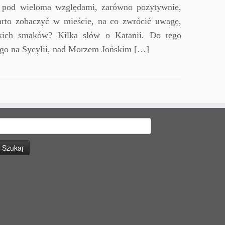
e pod wieloma względami, zarówno pozytywnie,
rto zobaczyć w mieście, na co zwrócić uwagę,
skich smaków? Kilka słów o Katanii. Do tego
ego na Sycylii, nad Morzem Jońskim […]
zukaj: