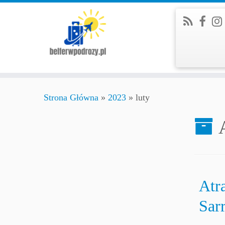
Strona Główna
»
2023
»
luty
Atr
Sar