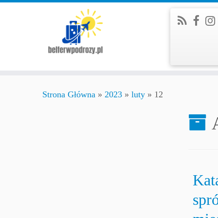
Strona Główna
»
2023
»
luty
»
12
Kat
spr