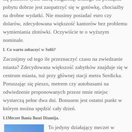
pobytu dobrze jest zaopatrzyć się w gotówkę, chociażby
na drobne wydatki. Nie musimy posiadać euro czy
dolarów, zdecydowana większość kantorów bez problemu
wymieniania złotówki. Oczywiście te o wyższym
nominale.
I. Co warto zobaczyć w Sofii?
Zacznijmy od tego ile przeznaczyć czasu na zwiedzanie
miasta? Zdecydowana większość zabytków znajduje się w
centrum miasta, tuż przy głównej stacji metra Serdicka.
Poruszając się pieszo, metrem czy autobusami na
odwiedzenie proponowanych przeze mnie miejsc
wystarczą pełne dwa dni. Bonusem jest ostatni punkt w
którym można spędzić cały dzień.
I.1Meczet Bania Baszi Dżamija.
To jedyny działający meczet w