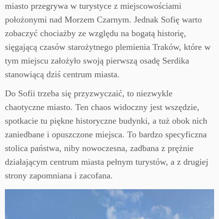
miasto przegrywa w turystyce z miejscowościami
położonymi nad Morzem Czarnym. Jednak Sofię warto
zobaczyć chociażby ze względu na bogatą historię,
sięgającą czasów starożytnego plemienia Traków, które w
tym miejscu założyło swoją pierwszą osadę Serdika
stanowiącą dziś centrum miasta.
Do Sofii trzeba się przyzwyczaić, to niezwykle
chaotyczne miasto. Ten chaos widoczny jest wszędzie,
spotkacie tu piękne historyczne budynki, a tuż obok nich
zaniedbane i opuszczone miejsca. To bardzo specyficzna
stolica państwa, niby nowoczesna, zadbana z prężnie
działającym centrum miasta pełnym turystów, a z drugiej
strony zapomniana i zacofana.