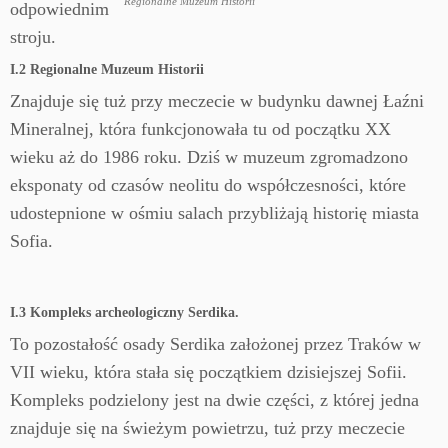
Regionalne Muzeum Historii
odpowiednim
stroju.
I.2 Regionalne Muzeum Historii
Znajduje się tuż przy meczecie w budynku dawnej Łaźni
Mineralnej, która funkcjonowała tu od początku XX
wieku aż do 1986 roku. Dziś w muzeum zgromadzono
eksponaty od czasów neolitu do współczesności, które
udostepnione w ośmiu salach przybliżają historię miasta
Sofia.
I.3 Kompleks archeologiczny Serdika.
To pozostałość osady Serdika założonej przez Traków w
VII wieku, która stała się początkiem dzisiejszej Sofii.
Kompleks podzielony jest na dwie części, z której jedna
znajduje się na świeżym powietrzu, tuż przy meczecie