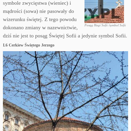
symbole zwycięstwa (wieniec) i
mądrości (sowa) nie pasowały do
wizerunku świętej. Z tego powodu
Posąg Hagi Sofii /symbol Sofii
dokonano zmiany w nazewnictwie,
dziś nie jest to posąg Świętej Sofii a jedynie symbol Sofii.
I.6 Cerkiew Świętego Jerzego