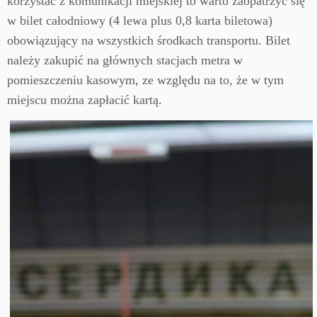
korzystać z komunikacji miejskiej to warto zaopatrzyć się
w bilet całodniowy (4 lewa plus 0,8 karta biletowa)
obowiązujący na wszystkich środkach transportu. Bilet
należy zakupić na głównych stacjach metra w
pomieszczeniu kasowym, ze względu na to, że w tym
miejscu można zapłacić kartą.