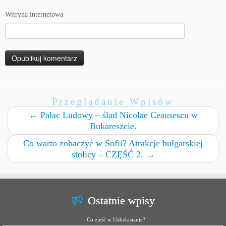
Witryna internetowa
Przeglądanie Wpisów
←
Pałac Ludowy – ślad Nicolae Ceausescu w
Bukareszcie.
Co warto zobaczyć w Sofii? Atrakcje bułgarskiej
stolicy – CZĘŚĆ 2.
→
Ostatnie wpisy
Co zjeść w Uzbekistanie?