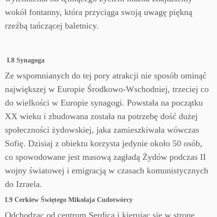
wokół fontanny, która przyciąga swoją uwagę piękną
rzeźbą tańczącej baletnicy.
I.8 Synagoga
Ze wspomnianych do tej pory atrakcji nie sposób ominąć
największej w Europie Środkowo-Wschodniej, trzeciej co
do wielkości w Europie synagogi. Powstała na początku
XX wieku i zbudowana została na potrzebę dość dużej
społeczności żydowskiej, jaka zamieszkiwała wówczas
Sofię. Dzisiaj z obiektu korzysta jedynie około 50 osób,
co spowodowane jest masową zagładą Żydów podczas II
wojny światowej i emigracją w czasach komunistycznych
do Izraela.
I.9 Cerkiew Świętego Mikołaja Cudotwórcy
Odchodząc od centrum Serdica i kierując się w stronę