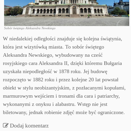
Sobór świętego Aleksandra Newskiego
W niedalekiej odległości znajduje się kolejna świątynia,
która jest wizytówką miasta. To sobór świętego
Aleksandra Newskiego, wybudowany na cześć
rosyjskiego cara Aleksandra II, dzięki któremu Bułgaria
uzyskała niepodległość w 1878 roku. Jej budowę
rozpoczęto w 1882 roku i przez kolejne 20 lat powstał
obiekt w stylu neobizantyjskim, z pozłacanymi kopułami,
marmurowym wejściem i tronami dla cara i patriarchy,
wykonanymi z onyksu i alabastru. Wstęp nie jest
biletowany, jednak robienie zdjęć może być ograniczone.
Dodaj komentarz