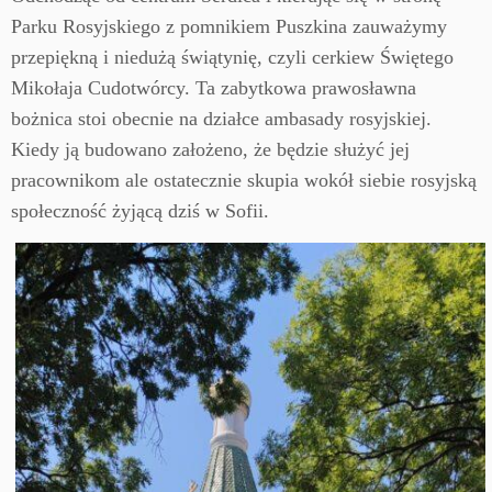
Parku Rosyjskiego z pomnikiem Puszkina zauważymy
przepiękną i niedużą świątynię, czyli cerkiew Świętego
Mikołaja Cudotwórcy. Ta zabytkowa prawosławna
bożnica stoi obecnie na działce ambasady rosyjskiej.
Kiedy ją budowano założeno, że będzie służyć jej
pracownikom ale ostatecznie skupia wokół siebie rosyjską
społeczność żyjącą dziś w Sofii.