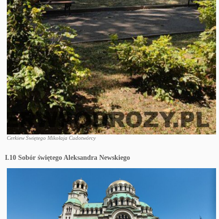
Cerkiew Świętego Mikołaja Cudotwórcy
I.10 Sobór świętego Aleksandra Newskiego