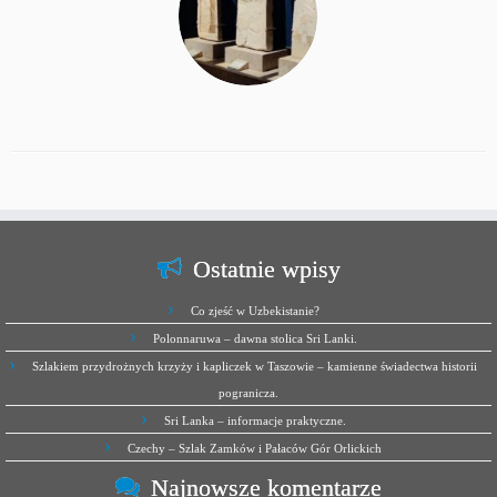
Ostatnie wpisy
Co zjeść w Uzbekistanie?
Polonnaruwa – dawna stolica Sri Lanki.
Szlakiem przydrożnych krzyży i kapliczek w Taszowie – kamienne świadectwa historii
pogranicza.
Sri Lanka – informacje praktyczne.
Czechy – Szlak Zamków i Pałaców Gór Orlickich
Najnowsze komentarze