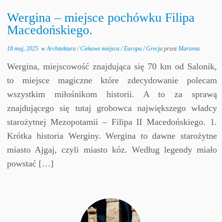
Wergina – miejsce pochówku Filipa
Macedońskiego.
18 maj, 2025
w
Architektura
/
Ciekawe miejsca
/
Europa
/
Grecja
przez
Marzena
Wergina, miejscowość znajdująca się 70 km od Salonik,
to miejsce magiczne które zdecydowanie polecam
wszystkim miłośnikom historii. A to za sprawą
znajdującego się tutaj grobowca największego władcy
starożytnej Mezopotamii – Filipa II Macedońskiego. 1.
Krótka historia Werginy. Wergina to dawne starożytne
miasto Ajgaj, czyli miasto kóz. Według legendy miało
powstać […]