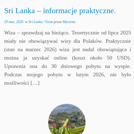
Sri Lanka – informacje praktyczne.
29 mar, 2026
w
Sri Lanka
/
Świat
przez
Marzena
Wiza – sprawdzaj na bieżąco. Teoretycznie od lipca 2025
miały nie obowiązywać wizy dla Polaków. Praktycznie
(stan na marzec 2026) wiza jest nadal obowiązująca i
można ja uzyskać online (koszt około 50 USD).
Uprawnia ona do 30 dniowego pobytu na wyspie.
Podczas mojego pobytu w lutym 2026, nie było
możliwości […]