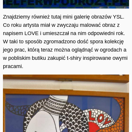
Znajdziemy również tutaj mini galerię obrazów YSL.
Co roku
artysta
miał w zwyczaju malować obraz z
napisem LOVE i umieszczał na nim odpowiedni rok.
W taki to sposób zgromadzono dość spora kolekcję
jego prac, którą teraz można oglądnąć w ogrodach
a
w pobliskim butiku zakupić t-shiry inspirowane
owymi
pracami.