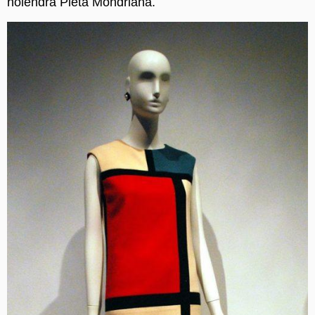
holendra Pieta Mondriana.