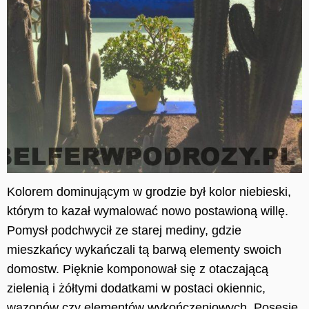
Kolorem dominującym w grodzie był kolor niebieski,
którym to kazał wymalować nowo postawioną willę.
Pomysł podchwycił ze starej mediny, gdzie
mieszkańcy wykańczali tą barwą elementy swoich
domostw. Pięknie komponował się z otaczającą
zielenią i żółtymi dodatkami w postaci okiennic,
wazonów czy elementów wykończeniowych. Posesję