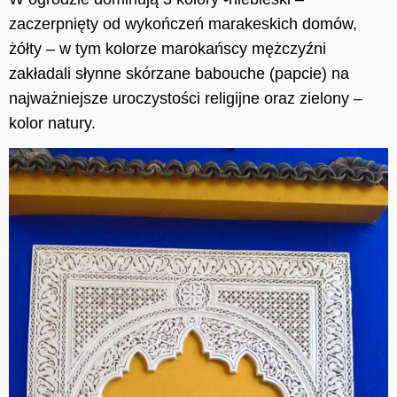
zaczerpnięty od wykończeń marakeskich domów,
żółty – w tym kolorze m
arokańscy mężczyźni
zakładali słynne skórzane babouche (papcie) na
najważniejsze uroczystości religijne oraz zielony –
kolor natury.