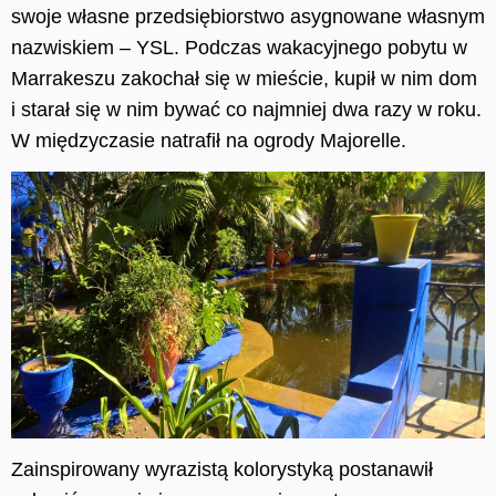
swoje własne przedsiębiorstwo asygnowane własnym
nazwiskiem – YSL. Podczas wakacyjnego pobytu w
Marrakeszu zakochał się w mieście, kupił w nim dom
i starał się w nim bywać co najmniej dwa razy w roku.
W międzyczasie natrafił na ogrody Majorelle.
Zainspirowany wyrazistą kolorystyką postanawi
ł