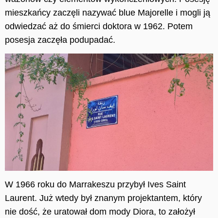
mieszkańcy zaczęli nazywać blue Majorelle i mogli ją
odwiedzać aż do śmierci doktora w 1962. Potem
posesja zaczęła podupadać.
W 1966 roku do Marrakeszu przybył Ives Saint
Laurent. Już wtedy był znanym projektantem, który
nie dość, że uratował dom mody Diora, to założył