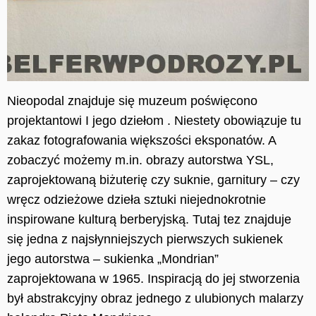
Nieopodal znajduje się muzeum poświęcono
projektantowi I jego dziełom . Niestety obowiązuje tu
zakaz fotografowania większości eksponatów. A
zobaczyć możemy m.in. obrazy autorstwa YSL,
zaprojektowaną biżuterię czy suknie, garnitury – czy
wręcz odzieżowe dzieła sztuki niejednokrotnie
inspirowane kulturą berberyjską. Tutaj tez znajduje
się jedna z najsłynniejszych pierwszych sukienek
jego autorstwa – sukienka „Mondrian”
zaprojektowana w 1965. Inspiracją do jej stworzenia
był abstrakcyjny obraz jednego z
ulubionych
malarzy