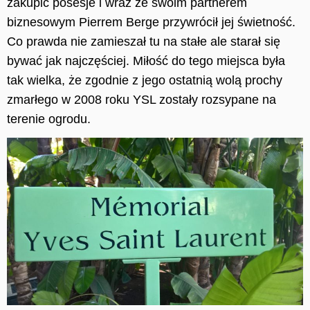
zakupić posesje i wraz ze swoim partnerem
biznesowym Pierrem Berge
przywrócił
jej świetność.
Co prawda nie zamieszał tu na stałe ale starał się
bywać jak najczęściej. Miłość do tego miejsca była
tak wielka, że zgodnie z jego ostatnią wolą prochy
zmarłego w 2008 roku YSL zostały rozsypane na
terenie ogrodu.