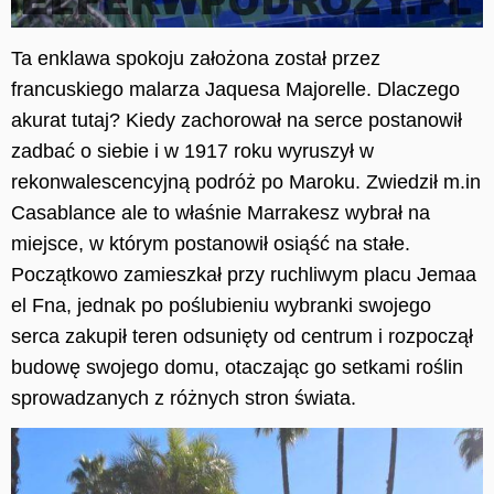
Ta enklawa spokoju założona został przez
francuskiego malarza Jaquesa Majorelle. Dlaczego
akurat tutaj? Kiedy zachorował na serce postanowił
zadbać o siebie i w 1917 roku wyruszył w
rekonwalescencyjną podróż po Maroku. Zwiedził m.in
Casablance ale to właśnie Marrakesz wybrał na
miejsce, w którym postanowił osiąść na stałe.
Początkowo zamieszkał przy ruchliwym placu Jemaa
el Fna, jednak po poślubieniu wybranki swojego
serca zakupił teren odsunięty od centrum i rozpoczął
budowę swojego domu, otaczając
go
setkami roślin
sprowadzanych z różnych stron świata.