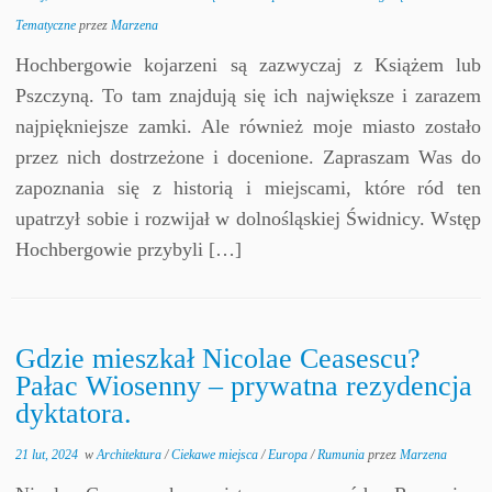
Tematyczne
przez
Marzena
Hochbergowie kojarzeni są zazwyczaj z Książem lub
Pszczyną. To tam znajdują się ich największe i zarazem
najpiękniejsze zamki. Ale również moje miasto zostało
przez nich dostrzeżone i docenione. Zapraszam Was do
zapoznania się z historią i miejscami, które ród ten
upatrzył sobie i rozwijał w dolnośląskiej Świdnicy. Wstęp
Hochbergowie przybyli […]
Gdzie mieszkał Nicolae Ceasescu?
Pałac Wiosenny – prywatna rezydencja
dyktatora.
21 lut, 2024
w
Architektura
/
Ciekawe miejsca
/
Europa
/
Rumunia
przez
Marzena