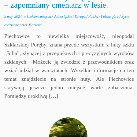
– zapomniany cmentarz w lesie.
5 maj, 2024
w
Ciekawe miejsca
/
dolnośląskie
/
Europa
/
Polska
/
Polska górą
/
Życie
codzienne
przez
Marzena
Piechowice to niewielka miejscowość, nieopodal
Szklarskiej Poręby, znana przede wszystkim z huty szkła
„Julia”, słynącej z przepięknych i precyzyjnych wyrobów
szklanych. Możecie ją zwiedzić z przewodnikiem oraz
wziąć udział w warsztatach. Wszelkie informacje na ten
temat znajdziecie na stronie huty. Ale Piechowice
skrywają jeszcze jedno miejsce warte zobaczenia.
Pomiędzy urokliwą […]