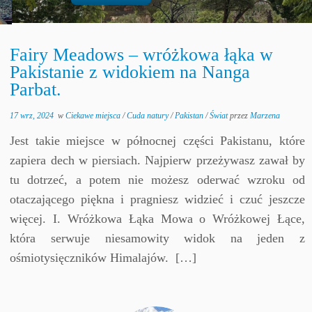
Fairy Meadows – wróżkowa łąka w
Pakistanie z widokiem na Nanga
Parbat.
17 wrz, 2024
w
Ciekawe miejsca
/
Cuda natury
/
Pakistan
/
Świat
przez
Marzena
Jest takie miejsce w północnej części Pakistanu, które
zapiera dech w piersiach. Najpierw przeżywasz zawał by
tu dotrzeć, a potem nie możesz oderwać wzroku od
otaczającego piękna i pragniesz widzieć i czuć jeszcze
więcej. I. Wróżkowa Łąka Mowa o Wróżkowej Łące,
która serwuje niesamowity widok na jeden z
ośmiotysięczników Himalajów. […]