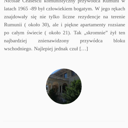
Nicolae Ceasescu komunistyczny przywódca Rumuni w
latach 1965 -89 był człowiekiem bogatym. W jego rękach
znajdowały się nie tylko liczne rezydencje na terenie
Rumunii ( około 30), ale i piękne apartamenty rozsiane
po całym świecie ( około 21). Tak „skromnie” żył ten
najbardziej znienawidzony przywódca bloku
wschodniego. Najlepiej jednak czuł […]