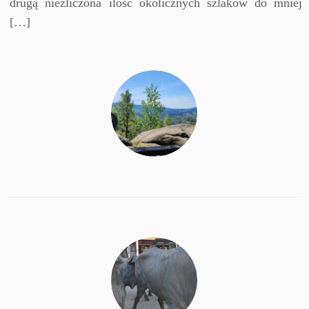
drugą niezliczona ilość okolicznych szlaków do mniej
[…]